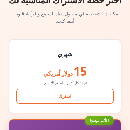
اختر خطة الاشتراك المناسبة لك
مكتبتك الشخصية في متناول يديك. استمع واقرأ بلا قيود…
أينما كنت.
شهري
15
دولار أمريكي
تجدد كل شهر بالسعر الأصلي
اشترك
الأكثر توفيرًا