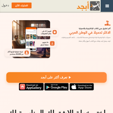
اشترك الآن
دخول
تعرف أكثر على أبجد