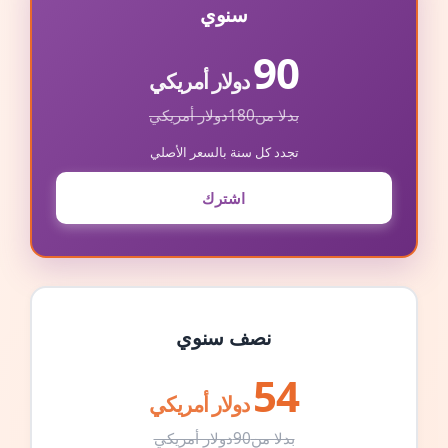
سنوي
90
دولار أمريكي
بدلا من
180
دولار أمريكي
تجدد كل سنة بالسعر الأصلي
اشترك
نصف سنوي
54
دولار أمريكي
بدلا من
90
دولار أمريكي