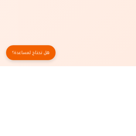
هل تحتاج لمساعدة؟
حمّل تطبيق أبجد مجاناً