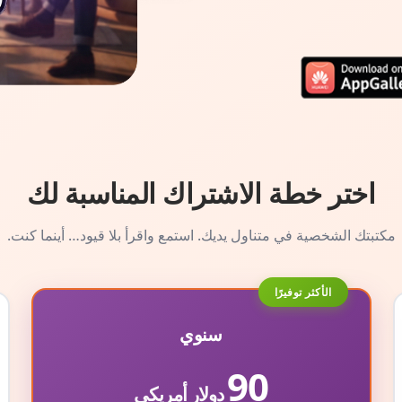
اختر خطة الاشتراك المناسبة لك
مكتبتك الشخصية في متناول يديك. استمع واقرأ بلا قيود… أينما كنت.
الأكثر توفيرًا
سنوي
90
دولار أمريكي