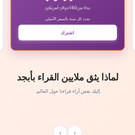
بدلا من
180
دولار أمريكي
تجدد كل سنة بالسعر الأصلي
اشترك
لماذا يثق ملايين القراء بأبجد
إليك بعض آراء قراءنا حول العالم.
›
‹