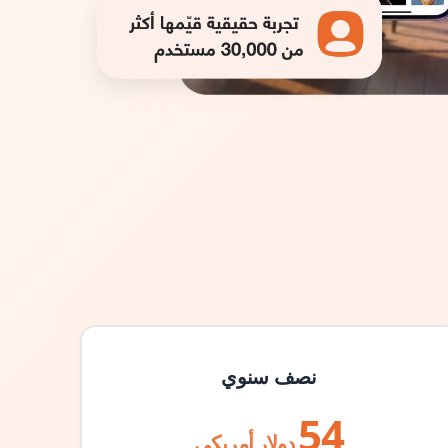
نصف سنوي
54
دولار أمريكي