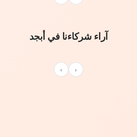
آراء شركاءنا في أبجد
›
‹