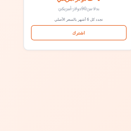
بدلا من
90
دولار أمريكي
تجدد كل 6 أشهر بالسعر الأصلي
اشترك