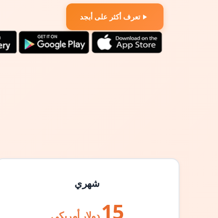
تعرف أكثر على أبجد
شهري
15
دولار أمريكي