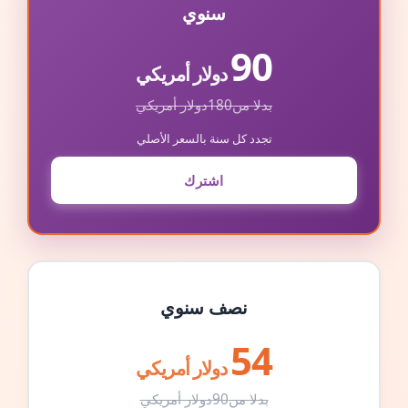
سنوي
90
دولار أمريكي
بدلا من
180
دولار أمريكي
تجدد كل سنة بالسعر الأصلي
اشترك
نصف سنوي
54
دولار أمريكي
بدلا من
90
دولار أمريكي