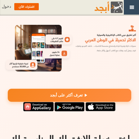
اشترك الآن
دخول
تعرف أكثر على أبجد