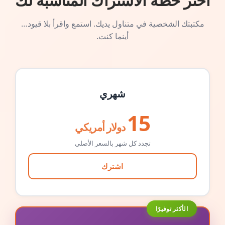
اختر خطة الاشتراك المناسبة لك
مكتبتك الشخصية في متناول يديك. استمع واقرأ بلا قيود…
أينما كنت.
شهري
15
دولار أمريكي
تجدد كل شهر بالسعر الأصلي
اشترك
الأكثر توفيرًا