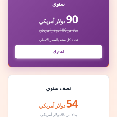
سنوي
90
دولار أمريكي
بدلا من
180
دولار أمريكي
تجدد كل سنة بالسعر الأصلي
اشترك
نصف سنوي
54
دولار أمريكي
بدلا من
90
دولار أمريكي