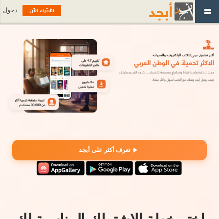
اشترك الآن
دخول
تعرف أكثر على أبجد