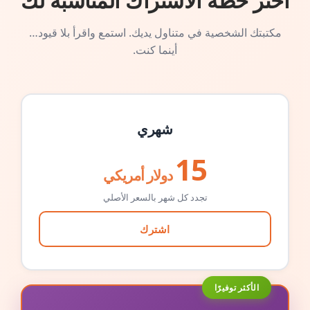
اختر خطة الاشتراك المناسبة لك
مكتبتك الشخصية في متناول يديك. استمع واقرأ بلا قيود…
أينما كنت.
شهري
15
دولار أمريكي
تجدد كل شهر بالسعر الأصلي
اشترك
الأكثر توفيرًا