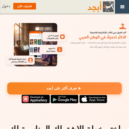
اشترك الآن
دخول
تعرف أكثر على أبجد