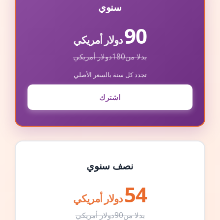
سنوي
90
دولار أمريكي
بدلا من
180
دولار أمريكي
تجدد كل سنة بالسعر الأصلي
اشترك
نصف سنوي
54
دولار أمريكي
بدلا من
90
دولار أمريكي