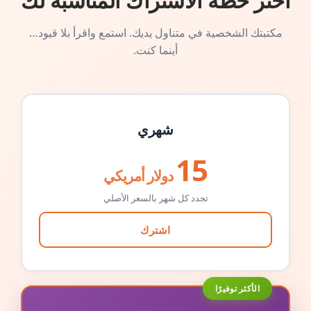
اختر خطة الاشتراك المناسبة لك
مكتبتك الشخصية في متناول يديك. استمع واقرأ بلا قيود…
أينما كنت.
شهري
15
دولار أمريكي
تجدد كل شهر بالسعر الأصلي
اشترك
الأكثر توفيرًا