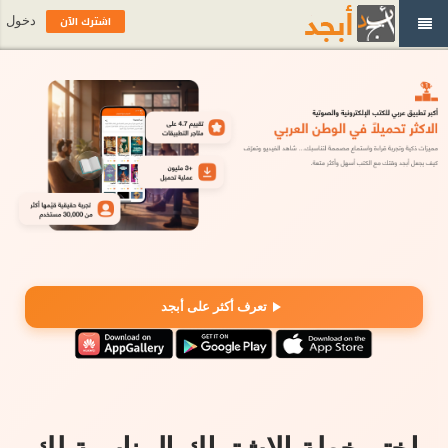
اشترك الآن
دخول
تعرف أكثر على أبجد