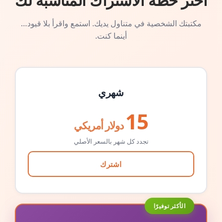
اختر خطة الاشتراك المناسبة لك
مكتبتك الشخصية في متناول يديك. استمع واقرأ بلا قيود…
أينما كنت.
شهري
15
دولار أمريكي
تجدد كل شهر بالسعر الأصلي
اشترك
الأكثر توفيرًا