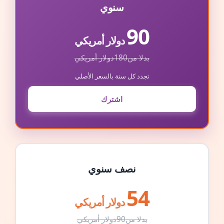
سنوي
90
دولار أمريكي
بدلا من
180
دولار أمريكي
تجدد كل سنة بالسعر الأصلي
اشترك
نصف سنوي
54
دولار أمريكي
بدلا من
90
دولار أمريكي