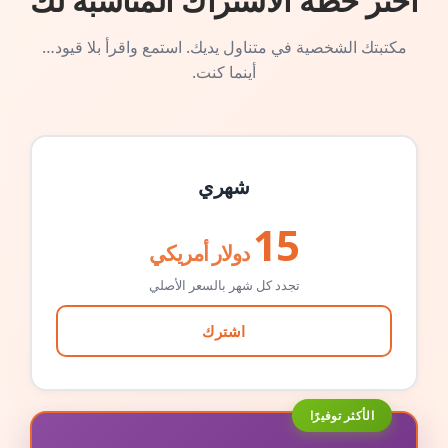
اختر خطة الاشتراك المناسبة لك
مكتبتك الشخصية في متناول يديك. استمع واقرأ بلا قيود…
أينما كنت.
شهري
15
دولار أمريكي
تجدد كل شهر بالسعر الأصلي
اشترك
الأكثر توفيرًا