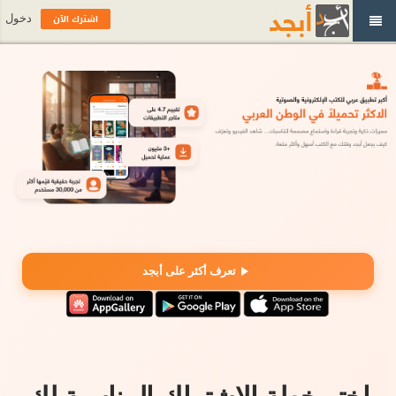
اشترك الآن
دخول
تعرف أكثر على أبجد