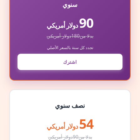
سنوي
90
دولار أمريكي
بدلا من
180
دولار أمريكي
تجدد كل سنة بالسعر الأصلي
اشترك
نصف سنوي
54
دولار أمريكي
بدلا من
90
دولار أمريكي