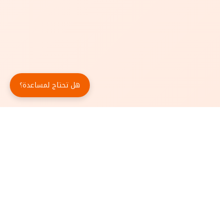
هل تحتاج لمساعدة؟
حمّل تطبيق أبجد مجاناً