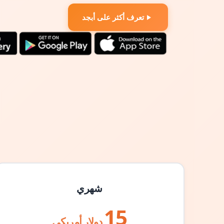
تعرف أكثر على أبجد
شهري
15
دولار أمريكي