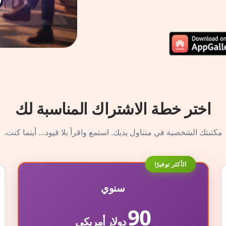
اختر خطة الاشتراك المناسبة لك
مكتبتك الشخصية في متناول يديك. استمع واقرأ بلا قيود… أينما كنت.
الأكثر توفيرًا
سنوي
90
دولار أمريكي