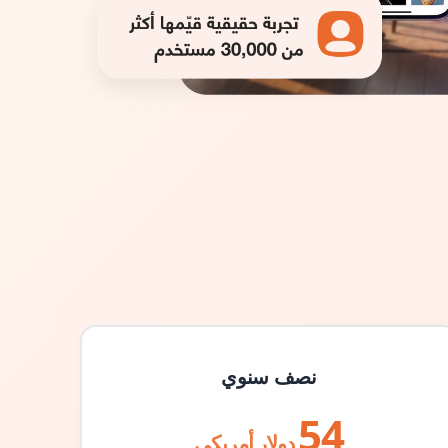
نصف سنوي
54
دولار أمريكي