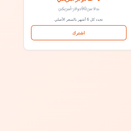
بدلا من
90
دولار أمريكي
تجدد كل 6 أشهر بالسعر الأصلي
اشترك