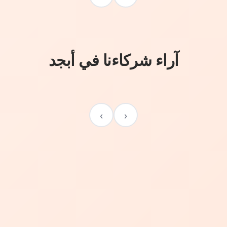
آراء شركاءنا في أبجد
›
‹