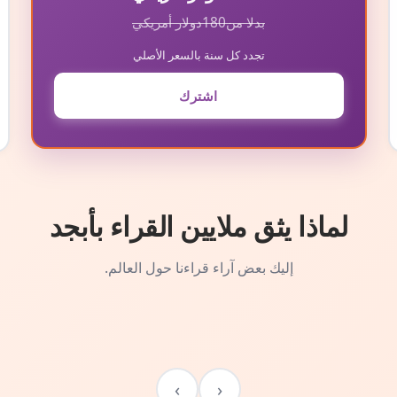
بدلا من
180
دولار أمريكي
تجدد كل سنة بالسعر الأصلي
اشترك
لماذا يثق ملايين القراء بأبجد
إليك بعض آراء قراءنا حول العالم.
›
‹