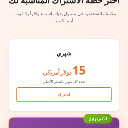
اختر خطة الاشتراك المناسبة لك
مكتبتك الشخصية في متناول يديك. استمع واقرأ بلا قيود…
أينما كنت.
شهري
15
دولار أمريكي
تجدد كل شهر بالسعر الأصلي
اشترك
الأكثر توفيرًا