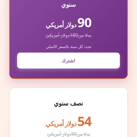
سنوي
90
دولار أمريكي
بدلا من
180
دولار أمريكي
تجدد كل سنة بالسعر الأصلي
اشترك
نصف سنوي
54
دولار أمريكي
بدلا من
90
دولار أمريكي