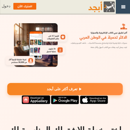
اشترك الآن
دخول
تعرف أكثر على أبجد