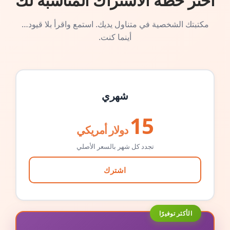
اختر خطة الاشتراك المناسبة لك
مكتبتك الشخصية في متناول يديك. استمع واقرأ بلا قيود…
أينما كنت.
شهري
15
دولار أمريكي
تجدد كل شهر بالسعر الأصلي
اشترك
الأكثر توفيرًا