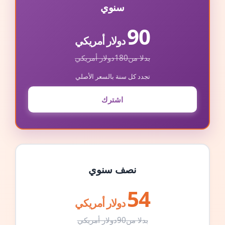
سنوي
90
دولار أمريكي
بدلا من
180
دولار أمريكي
تجدد كل سنة بالسعر الأصلي
اشترك
نصف سنوي
54
دولار أمريكي
بدلا من
90
دولار أمريكي