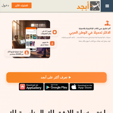
اشترك الآن
دخول
تعرف أكثر على أبجد