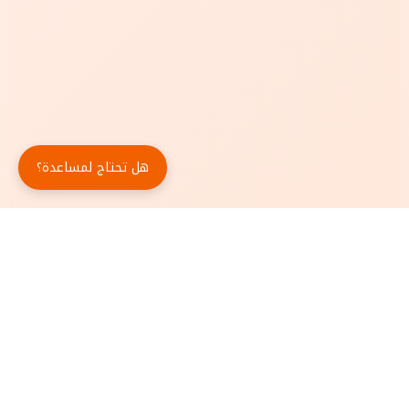
هل تحتاج لمساعدة؟