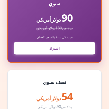
سنوي
90
دولار أمريكي
بدلا من
180
دولار أمريكي
تجدد كل سنة بالسعر الأصلي
اشترك
نصف سنوي
54
دولار أمريكي
بدلا من
90
دولار أمريكي