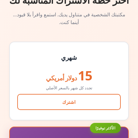
اختر خطة الاشتراك المناسبة لك
مكتبتك الشخصية في متناول يديك. استمع واقرأ بلا قيود…
أينما كنت.
شهري
15
دولار أمريكي
تجدد كل شهر بالسعر الأصلي
اشترك
الأكثر توفيرًا