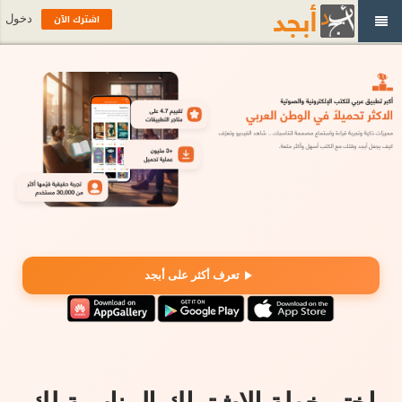
اشترك الآن
دخول
تعرف أكثر على أبجد