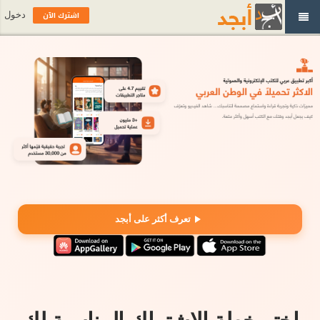
اشترك الآن
دخول
تعرف أكثر على أبجد