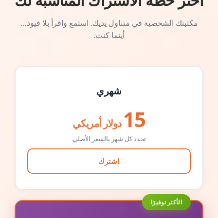
اختر خطة الاشتراك المناسبة لك
مكتبتك الشخصية في متناول يديك. استمع واقرأ بلا قيود…
أينما كنت.
شهري
15
دولار أمريكي
تجدد كل شهر بالسعر الأصلي
اشترك
الأكثر توفيرًا