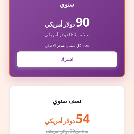
سنوي
90
دولار أمريكي
بدلا من
180
دولار أمريكي
تجدد كل سنة بالسعر الأصلي
اشترك
نصف سنوي
54
دولار أمريكي
بدلا من
90
دولار أمريكي