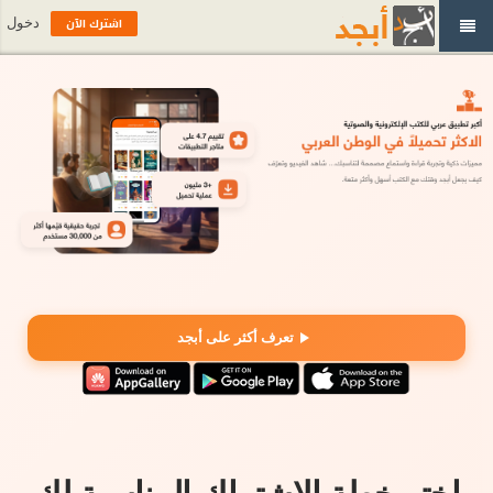
اشترك الآن
دخول
تعرف أكثر على أبجد