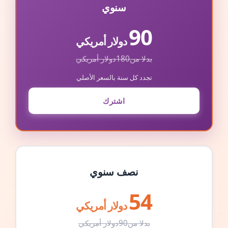
سنوي
90
دولار أمريكي
بدلا من
180
دولار أمريكي
تجدد كل سنة بالسعر الأصلي
اشترك
نصف سنوي
54
دولار أمريكي
بدلا من
90
دولار أمريكي