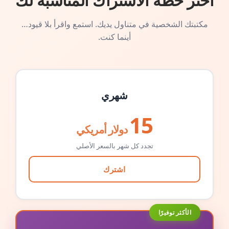
اختر خطة الاشتراك المناسبة لك
مكتبتك الشخصية في متناول يديك. استمع واقرأ بلا قيود…
أينما كنت.
شهري
15
دولار أمريكي
تجدد كل شهر بالسعر الأصلي
اشترك
الأكثر توفيرًا