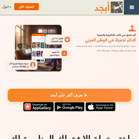
اشترك الآن
دخول
تعرف أكثر على أبجد