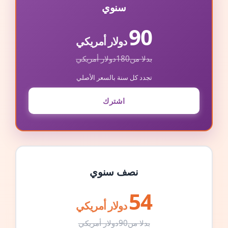
سنوي
90
دولار أمريكي
بدلا من
180
دولار أمريكي
تجدد كل سنة بالسعر الأصلي
اشترك
نصف سنوي
54
دولار أمريكي
بدلا من
90
دولار أمريكي