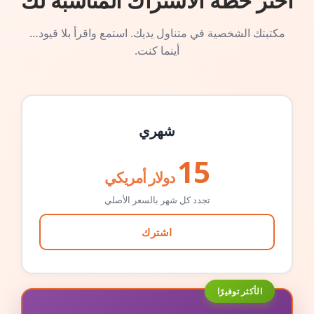
اختر خطة الاشتراك المناسبة لك
مكتبتك الشخصية في متناول يديك. استمع واقرأ بلا قيود…
أينما كنت.
شهري
15
دولار أمريكي
تجدد كل شهر بالسعر الأصلي
اشترك
الأكثر توفيرًا