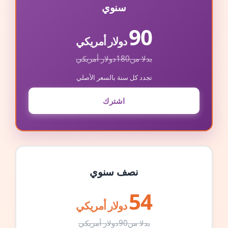
سنوي
90
دولار أمريكي
بدلا من
180
دولار أمريكي
تجدد كل سنة بالسعر الأصلي
اشترك
نصف سنوي
54
دولار أمريكي
بدلا من
90
دولار أمريكي