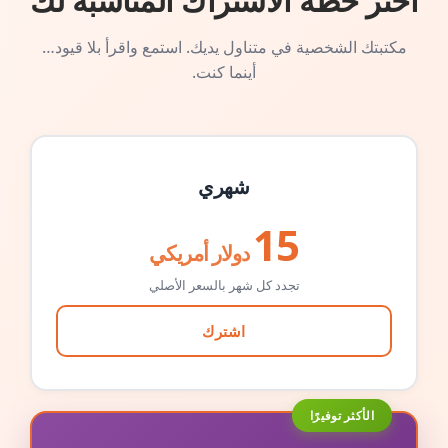
اختر خطة الاشتراك المناسبة لك
مكتبتك الشخصية في متناول يديك. استمع واقرأ بلا قيود…
أينما كنت.
شهري
15
دولار أمريكي
تجدد كل شهر بالسعر الأصلي
اشترك
الأكثر توفيرًا