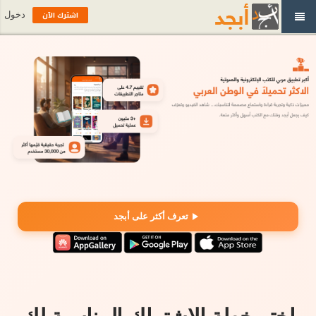
اشترك الآن
دخول
تعرف أكثر على أبجد