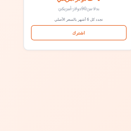
بدلا من
90
دولار أمريكي
تجدد كل 6 أشهر بالسعر الأصلي
اشترك