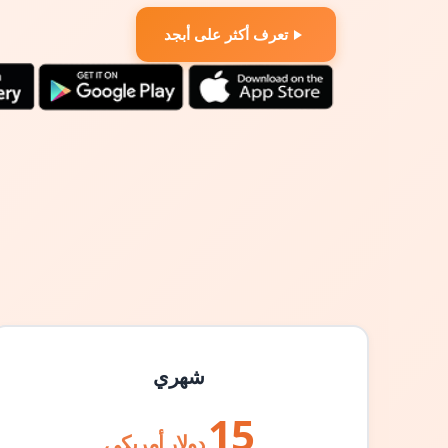
تعرف أكثر على أبجد
شهري
15
دولار أمريكي