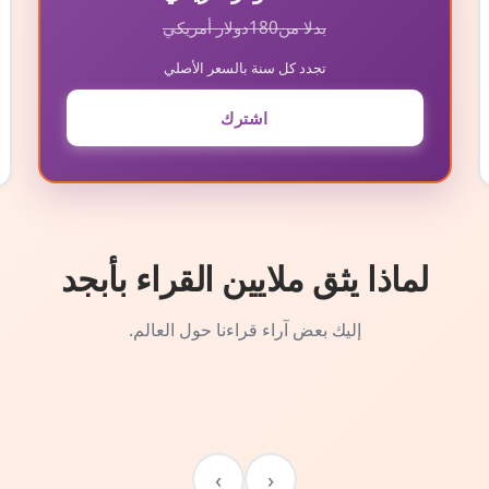
بدلا من
180
دولار أمريكي
تجدد كل سنة بالسعر الأصلي
اشترك
لماذا يثق ملايين القراء بأبجد
إليك بعض آراء قراءنا حول العالم.
›
‹