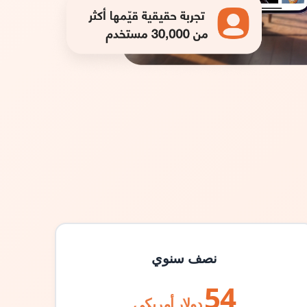
نصف سنوي
54
دولار أمريكي