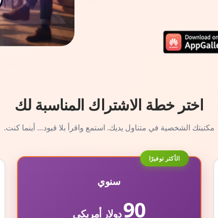
اختر خطة الاشتراك المناسبة لك
مكتبتك الشخصية في متناول يديك. استمع واقرأ بلا قيود… أينما كنت.
الأكثر توفيرًا
سنوي
90
دولار أمريكي