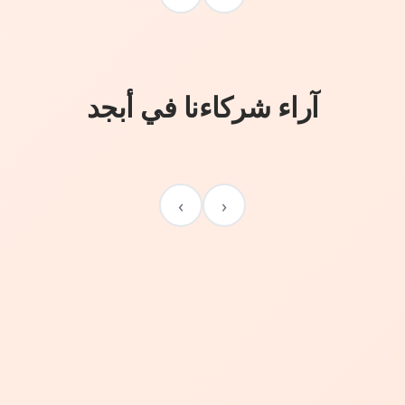
آراء شركاءنا في أبجد
›
‹