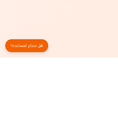
هل تحتاج لمساعدة؟
حمّل تطبيق أبجد مجاناً