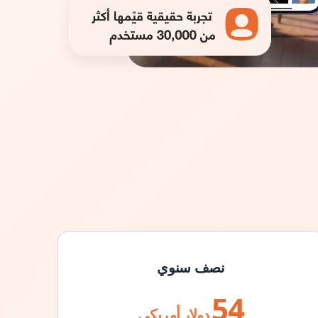
نصف سنوي
54
دولار أمريكي