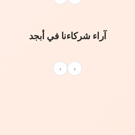
آراء شركاءنا في أبجد
›
‹