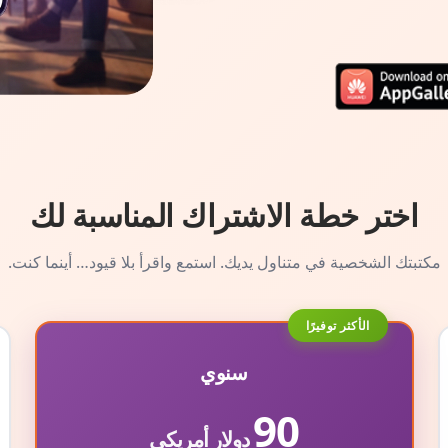
اختر خطة الاشتراك المناسبة لك
مكتبتك الشخصية في متناول يديك. استمع واقرأ بلا قيود… أينما كنت.
الأكثر توفيرًا
سنوي
90
دولار أمريكي