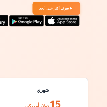
تعرف أكثر على أبجد
شهري
15
دولار أمريكي