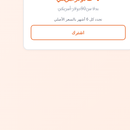
بدلا من
90
دولار أمريكي
تجدد كل 6 أشهر بالسعر الأصلي
اشترك