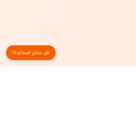
هل تحتاج لمساعدة؟
حمّل تطبيق أبجد مجاناً