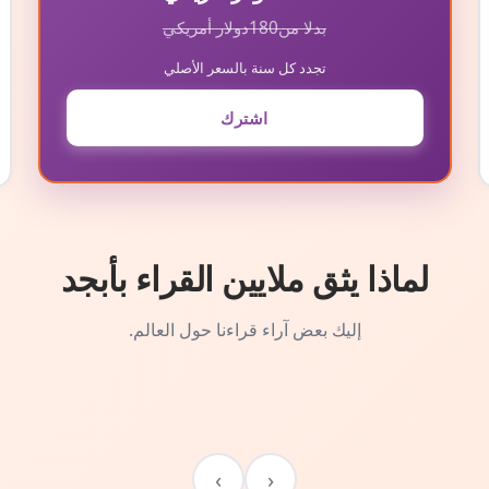
بدلا من
180
دولار أمريكي
تجدد كل سنة بالسعر الأصلي
اشترك
لماذا يثق ملايين القراء بأبجد
إليك بعض آراء قراءنا حول العالم.
›
‹