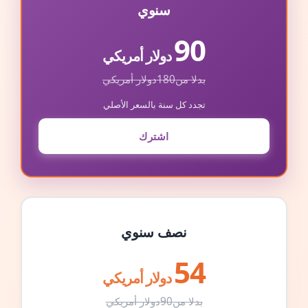
سنوي
90
دولار أمريكي
بدلا من
180
دولار أمريكي
تجدد كل سنة بالسعر الأصلي
اشترك
نصف سنوي
54
دولار أمريكي
بدلا من
90
دولار أمريكي