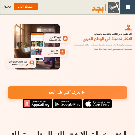
اشترك الآن
دخول
تعرف أكثر على أبجد