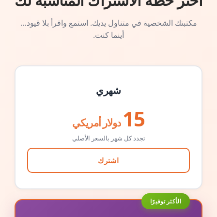
اختر خطة الاشتراك المناسبة لك
مكتبتك الشخصية في متناول يديك. استمع واقرأ بلا قيود…
أينما كنت.
شهري
15
دولار أمريكي
تجدد كل شهر بالسعر الأصلي
اشترك
الأكثر توفيرًا