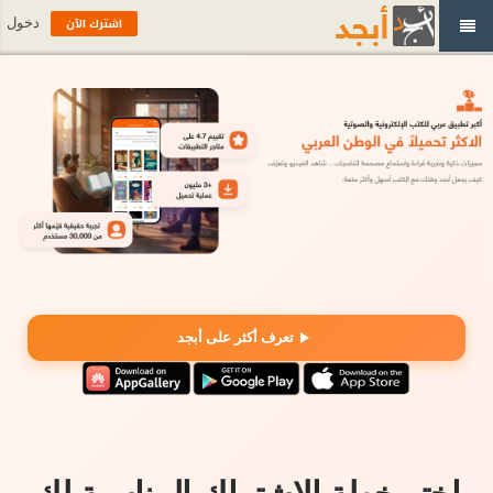
اشترك الآن
دخول
تعرف أكثر على أبجد