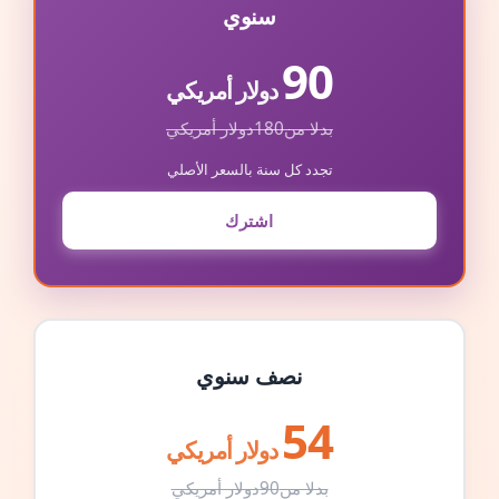
سنوي
90
دولار أمريكي
بدلا من
180
دولار أمريكي
تجدد كل سنة بالسعر الأصلي
اشترك
نصف سنوي
54
دولار أمريكي
بدلا من
90
دولار أمريكي