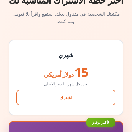
اختر خطة الاشتراك المناسبة لك
مكتبتك الشخصية في متناول يديك. استمع واقرأ بلا قيود…
أينما كنت.
شهري
15
دولار أمريكي
تجدد كل شهر بالسعر الأصلي
اشترك
الأكثر توفيرًا