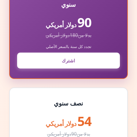
سنوي
90
دولار أمريكي
بدلا من
180
دولار أمريكي
تجدد كل سنة بالسعر الأصلي
اشترك
نصف سنوي
54
دولار أمريكي
بدلا من
90
دولار أمريكي