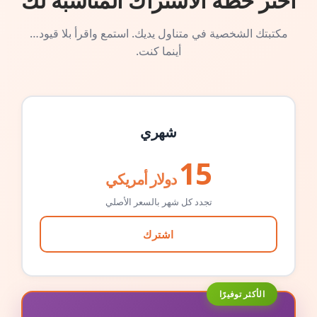
اختر خطة الاشتراك المناسبة لك
مكتبتك الشخصية في متناول يديك. استمع واقرأ بلا قيود…
أينما كنت.
شهري
15
دولار أمريكي
تجدد كل شهر بالسعر الأصلي
اشترك
الأكثر توفيرًا