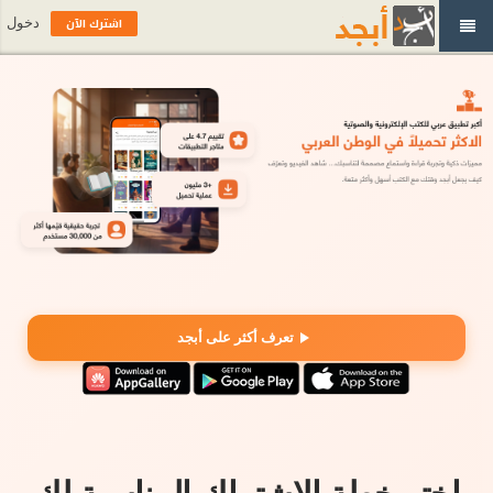
اشترك الآن
دخول
تعرف أكثر على أبجد