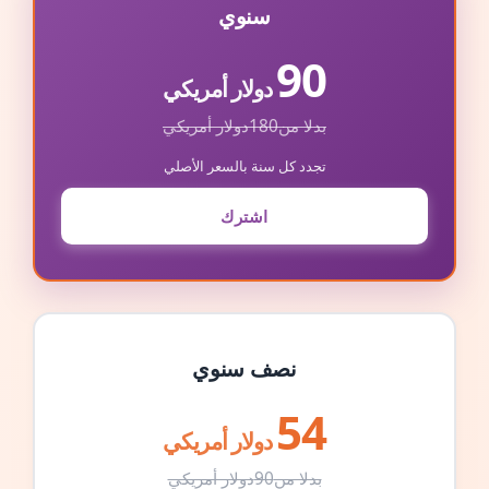
سنوي
90
دولار أمريكي
بدلا من
180
دولار أمريكي
تجدد كل سنة بالسعر الأصلي
اشترك
نصف سنوي
54
دولار أمريكي
بدلا من
90
دولار أمريكي