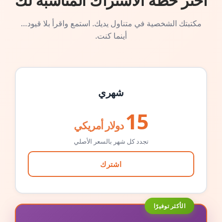
اختر خطة الاشتراك المناسبة لك
مكتبتك الشخصية في متناول يديك. استمع واقرأ بلا قيود…
أينما كنت.
شهري
15
دولار أمريكي
تجدد كل شهر بالسعر الأصلي
اشترك
الأكثر توفيرًا