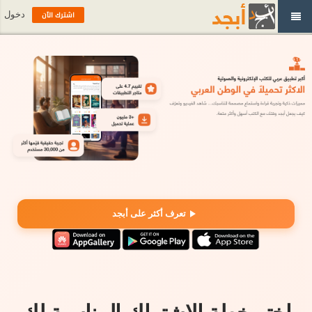
دخول
اشترك الآن
تعرف أكثر على أبجد