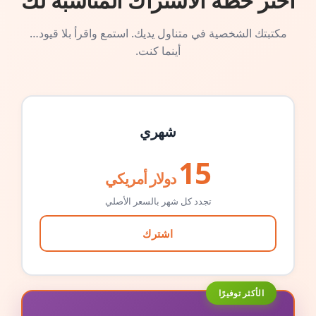
اختر خطة الاشتراك المناسبة لك
مكتبتك الشخصية في متناول يديك. استمع واقرأ بلا قيود…
أينما كنت.
شهري
15
دولار أمريكي
تجدد كل شهر بالسعر الأصلي
اشترك
الأكثر توفيرًا