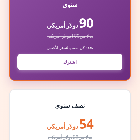
سنوي
90
دولار أمريكي
بدلا من
180
دولار أمريكي
تجدد كل سنة بالسعر الأصلي
اشترك
نصف سنوي
54
دولار أمريكي
بدلا من
90
دولار أمريكي