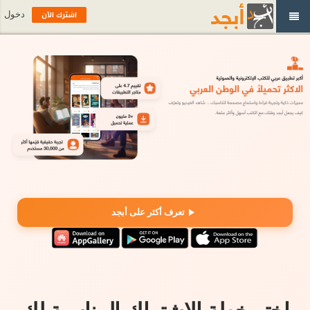
اشترك الآن
دخول
تعرف أكثر على أبجد