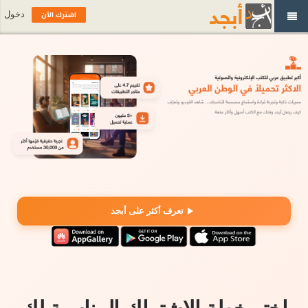
اشترك الآن
دخول
تعرف أكثر على أبجد