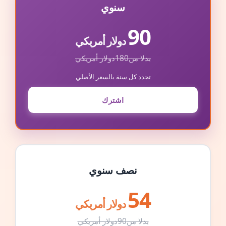
سنوي
90
دولار أمريكي
بدلا من
180
دولار أمريكي
تجدد كل سنة بالسعر الأصلي
اشترك
نصف سنوي
54
دولار أمريكي
بدلا من
90
دولار أمريكي