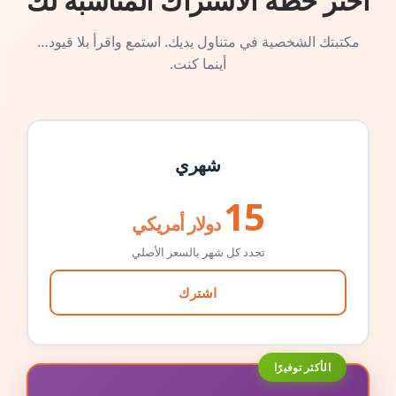
اختر خطة الاشتراك المناسبة لك
مكتبتك الشخصية في متناول يديك. استمع واقرأ بلا قيود…
أينما كنت.
شهري
15
دولار أمريكي
تجدد كل شهر بالسعر الأصلي
اشترك
الأكثر توفيرًا