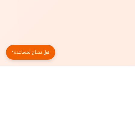
هل تحتاج لمساعدة؟
حمّل تطبيق أبجد مجاناً