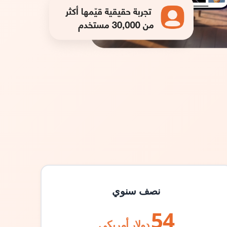
نصف سنوي
54
دولار أمريكي