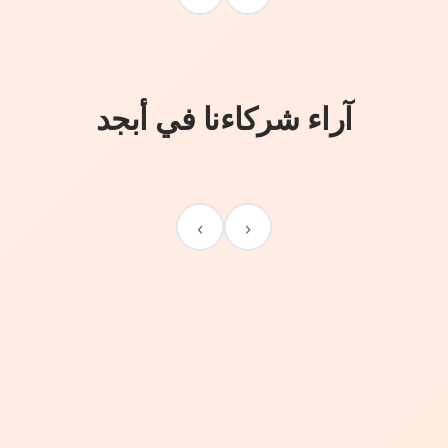
آراء شركاءنا في أبجد
›
‹