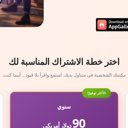
اختر خطة الاشتراك المناسبة لك
مكتبتك الشخصية في متناول يديك. استمع واقرأ بلا قيود… أينما كنت.
الأكثر توفيرًا
سنوي
90
دولار أمريكي