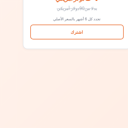
بدلا من
90
دولار أمريكي
تجدد كل 6 أشهر بالسعر الأصلي
اشترك