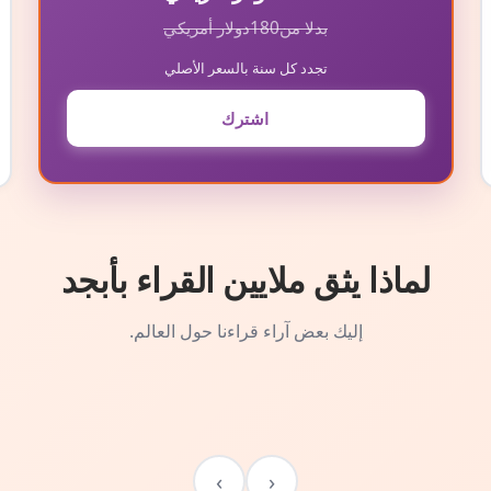
بدلا من
180
دولار أمريكي
تجدد كل سنة بالسعر الأصلي
اشترك
لماذا يثق ملايين القراء بأبجد
إليك بعض آراء قراءنا حول العالم.
›
‹