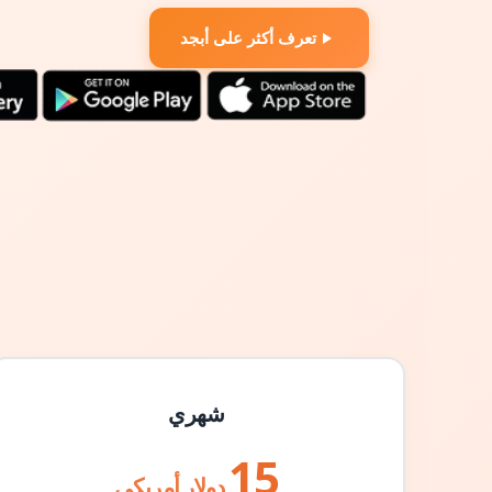
تعرف أكثر على أبجد
شهري
15
دولار أمريكي