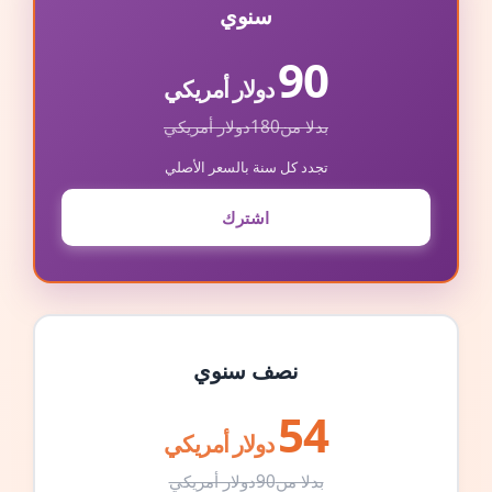
سنوي
90
دولار أمريكي
بدلا من
180
دولار أمريكي
تجدد كل سنة بالسعر الأصلي
اشترك
نصف سنوي
54
دولار أمريكي
بدلا من
90
دولار أمريكي