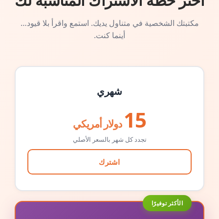
اختر خطة الاشتراك المناسبة لك
مكتبتك الشخصية في متناول يديك. استمع واقرأ بلا قيود…
أينما كنت.
شهري
15
دولار أمريكي
تجدد كل شهر بالسعر الأصلي
اشترك
الأكثر توفيرًا