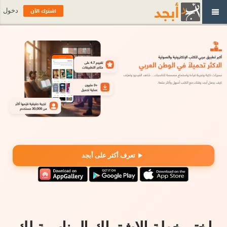
اشترك الآن
دخول
تعرف أكثر على أبجد