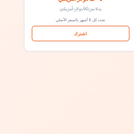
بدلا من
90
دولار أمريكي
تجدد كل 6 أشهر بالسعر الأصلي
اشترك