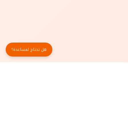
هل تحتاج لمساعدة؟
حمّل تطبيق أبجد مجاناً