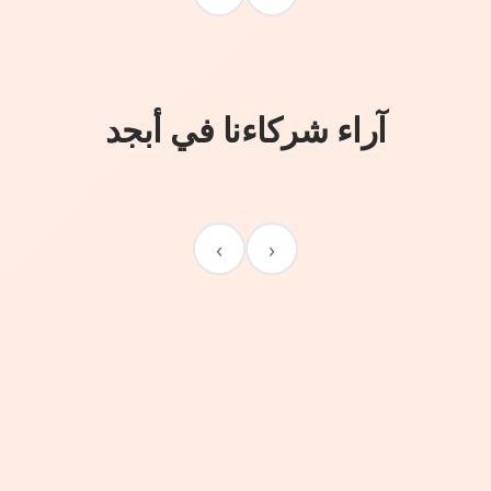
آراء شركاءنا في أبجد
›
‹