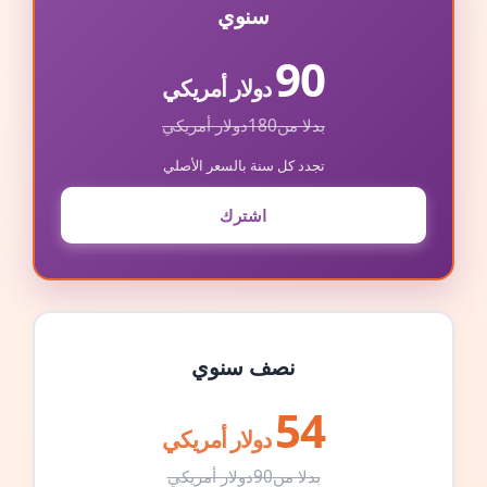
سنوي
90
دولار أمريكي
بدلا من
180
دولار أمريكي
تجدد كل سنة بالسعر الأصلي
اشترك
نصف سنوي
54
دولار أمريكي
بدلا من
90
دولار أمريكي