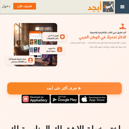
اشترك الآن
دخول
تعرف أكثر على أبجد