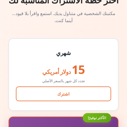
اختر خطة الاشتراك المناسبة لك
مكتبتك الشخصية في متناول يديك. استمع واقرأ بلا قيود…
أينما كنت.
شهري
15
دولار أمريكي
تجدد كل شهر بالسعر الأصلي
اشترك
الأكثر توفيرًا