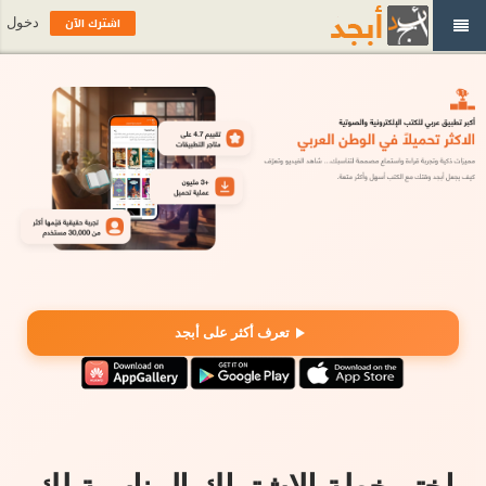
اشترك الآن
دخول
تعرف أكثر على أبجد