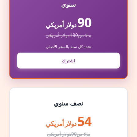
سنوي
90
دولار أمريكي
بدلا من
180
دولار أمريكي
تجدد كل سنة بالسعر الأصلي
اشترك
نصف سنوي
54
دولار أمريكي
بدلا من
90
دولار أمريكي