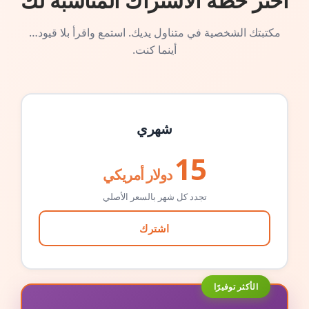
اختر خطة الاشتراك المناسبة لك
مكتبتك الشخصية في متناول يديك. استمع واقرأ بلا قيود…
أينما كنت.
شهري
15
دولار أمريكي
تجدد كل شهر بالسعر الأصلي
اشترك
الأكثر توفيرًا