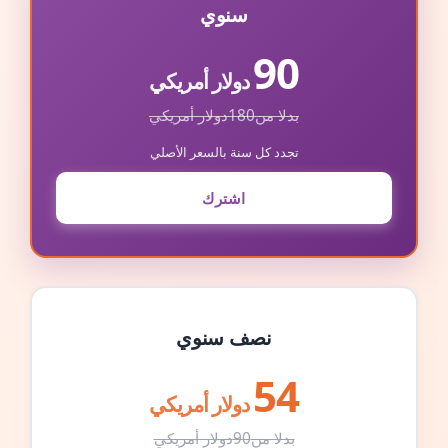
سنوي
90
دولار أمريكي
بدلا من
180
دولار أمريكي
تجدد كل سنة بالسعر الأصلي
اشترك
نصف سنوي
54
دولار أمريكي
بدلا من
90
دولار أمريكي