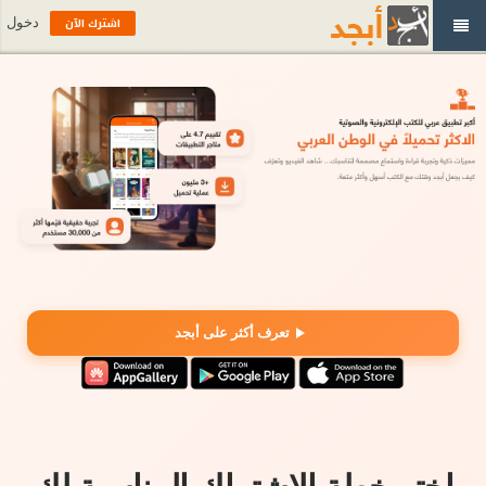
اشترك الآن
دخول
تعرف أكثر على أبجد