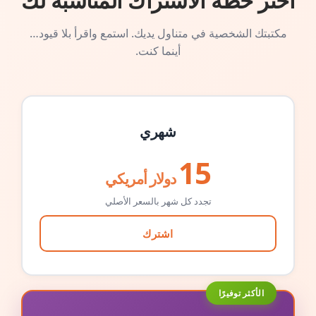
اختر خطة الاشتراك المناسبة لك
مكتبتك الشخصية في متناول يديك. استمع واقرأ بلا قيود…
أينما كنت.
شهري
15
دولار أمريكي
تجدد كل شهر بالسعر الأصلي
اشترك
الأكثر توفيرًا