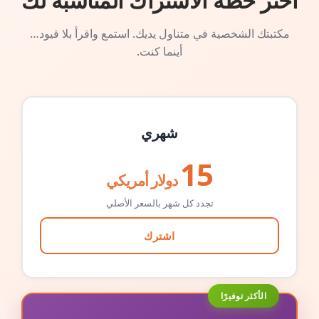
اختر خطة الاشتراك المناسبة لك
مكتبتك الشخصية في متناول يديك. استمع واقرأ بلا قيود…
أينما كنت.
شهري
15
دولار أمريكي
تجدد كل شهر بالسعر الأصلي
اشترك
الأكثر توفيرًا