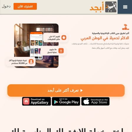
اشترك الآن
دخول
تعرف أكثر على أبجد