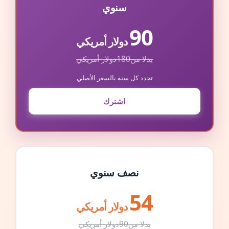
سنوي
90
دولار أمريكي
بدلا من
180
دولار أمريكي
تجدد كل سنة بالسعر الأصلي
اشترك
نصف سنوي
54
دولار أمريكي
بدلا من
90
دولار أمريكي