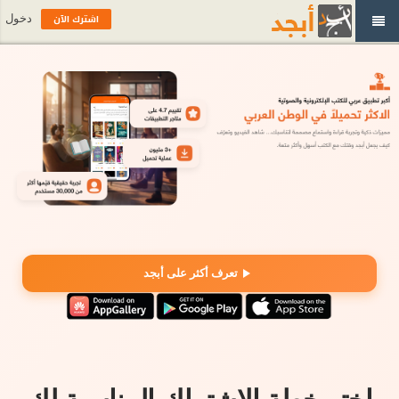
اشترك الآن
دخول
تعرف أكثر على أبجد