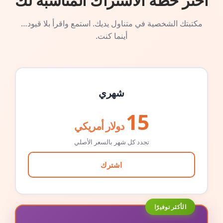
اختر خطة الاشتراك المناسبة لك
مكتبتك الشخصية في متناول يديك. استمع واقرأ بلا قيود…
أينما كنت.
شهري
15
دولار أمريكي
تجدد كل شهر بالسعر الأصلي
اشترك
الأكثر توفيرًا