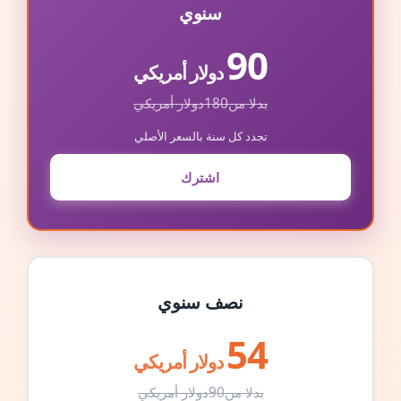
سنوي
90
دولار أمريكي
بدلا من
180
دولار أمريكي
تجدد كل سنة بالسعر الأصلي
اشترك
نصف سنوي
54
دولار أمريكي
بدلا من
90
دولار أمريكي