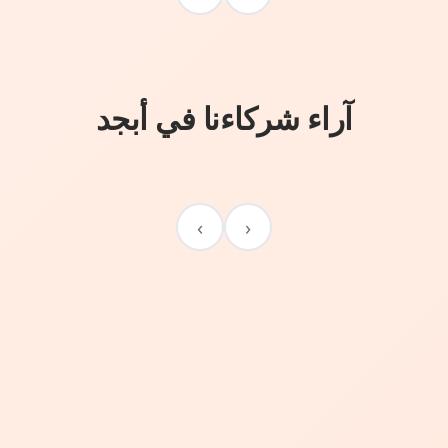
آراء شركاءنا في أبجد
›
‹