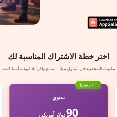
اختر خطة الاشتراك المناسبة لك
مكتبتك الشخصية في متناول يديك. استمع واقرأ بلا قيود… أينما كنت.
الأكثر توفيرًا
سنوي
90
دولار أمريكي