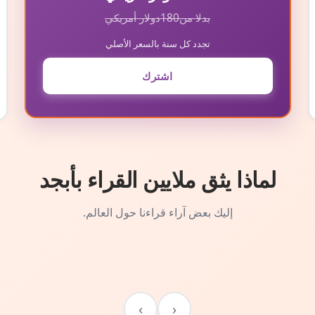
بدلا من
180
دولار أمريكي
تجدد كل سنة بالسعر الأصلي
اشترك
لماذا يثق ملايين القراء بأبجد
إليك بعض آراء قراءنا حول العالم.
›
‹