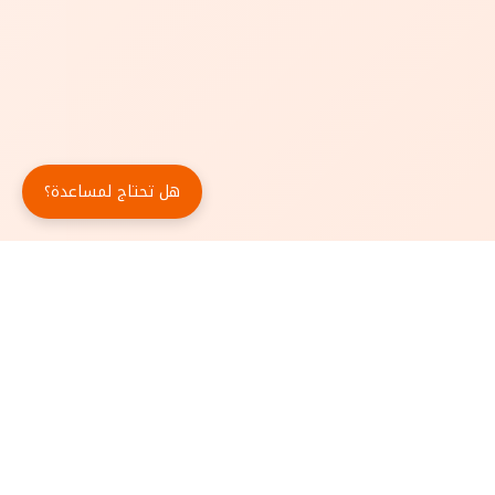
هل تحتاج لمساعدة؟
حمّل تطبيق أبجد مجاناً