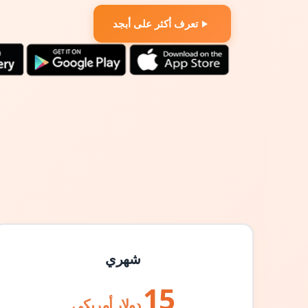
تعرف أكثر على أبجد
شهري
15
دولار أمريكي