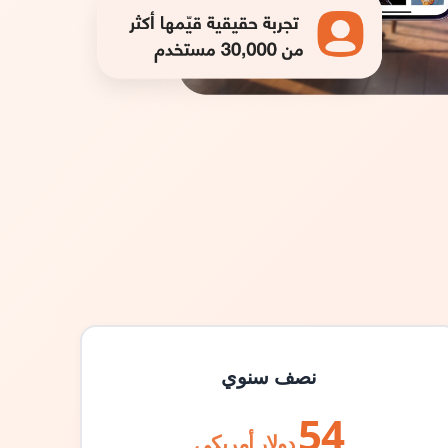
نصف سنوي
54
دولار أمريكي