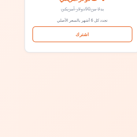
بدلا من
90
دولار أمريكي
تجدد كل 6 أشهر بالسعر الأصلي
اشترك