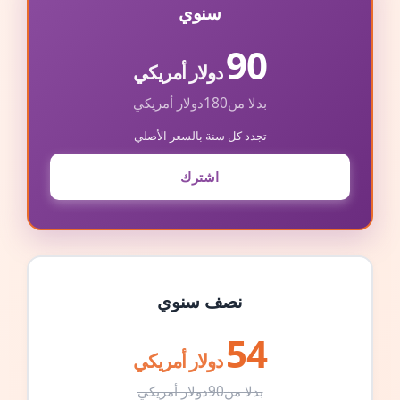
سنوي
90
دولار أمريكي
بدلا من
180
دولار أمريكي
تجدد كل سنة بالسعر الأصلي
اشترك
نصف سنوي
54
دولار أمريكي
بدلا من
90
دولار أمريكي