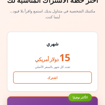
اختر خطة الاشتراك المناسبة لك
مكتبتك الشخصية في متناول يديك. استمع واقرأ بلا قيود…
أينما كنت.
شهري
15
دولار أمريكي
تجدد كل شهر بالسعر الأصلي
اشترك
الأكثر توفيرًا