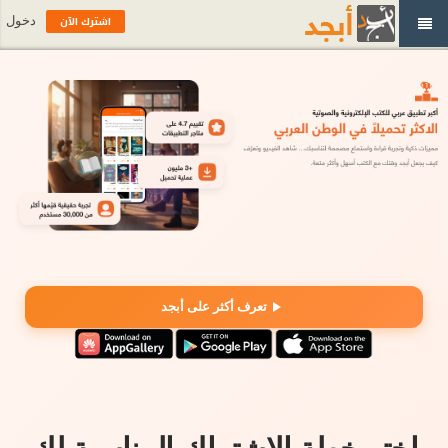
اشترك الآن
دخول
تعرف أكثر على أبجد