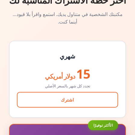
اختر خطة الاشتراك المناسبة لك
مكتبتك الشخصية في متناول يديك. استمع واقرأ بلا قيود…
أينما كنت.
شهري
15
دولار أمريكي
تجدد كل شهر بالسعر الأصلي
اشترك
الأكثر توفيرًا