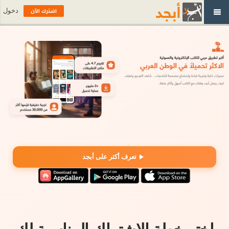
اشترك الآن
دخول
تعرف أكثر على أبجد