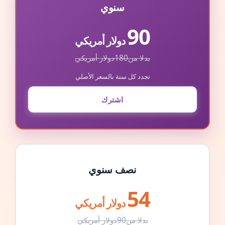
سنوي
90
دولار أمريكي
بدلا من
180
دولار أمريكي
تجدد كل سنة بالسعر الأصلي
اشترك
نصف سنوي
54
دولار أمريكي
بدلا من
90
دولار أمريكي