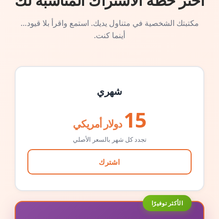
اختر خطة الاشتراك المناسبة لك
مكتبتك الشخصية في متناول يديك. استمع واقرأ بلا قيود…
أينما كنت.
شهري
15
دولار أمريكي
تجدد كل شهر بالسعر الأصلي
اشترك
الأكثر توفيرًا