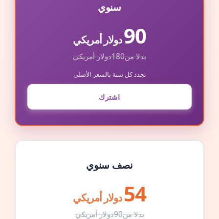
سنوي
90
دولار أمريكي
بدلا من
180
دولار أمريكي
تجدد كل سنة بالسعر الأصلي
اشترك
نصف سنوي
54
دولار أمريكي
بدلا من
90
دولار أمريكي