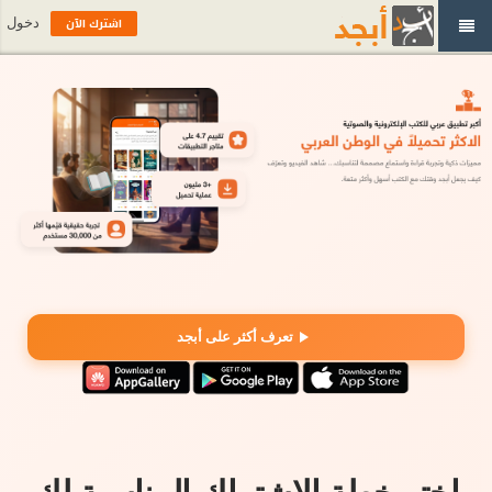
اشترك الآن
دخول
تعرف أكثر على أبجد