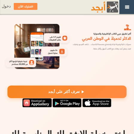
اشترك الآن
دخول
تعرف أكثر على أبجد