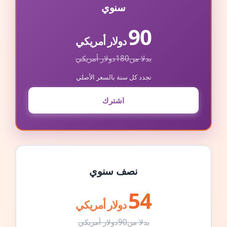
سنوي
90
دولار أمريكي
بدلا من
180
دولار أمريكي
تجدد كل سنة بالسعر الأصلي
اشترك
نصف سنوي
54
دولار أمريكي
بدلا من
90
دولار أمريكي