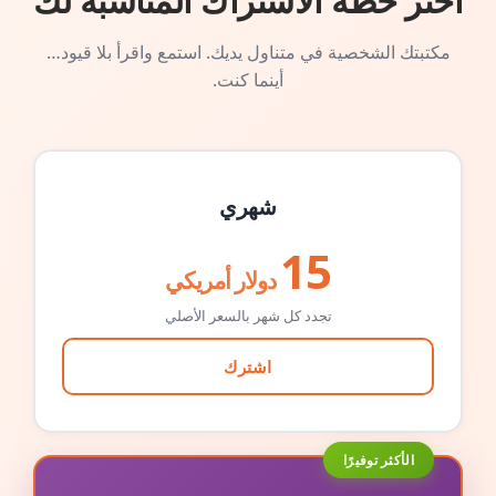
اختر خطة الاشتراك المناسبة لك
مكتبتك الشخصية في متناول يديك. استمع واقرأ بلا قيود…
أينما كنت.
شهري
15
دولار أمريكي
تجدد كل شهر بالسعر الأصلي
اشترك
الأكثر توفيرًا