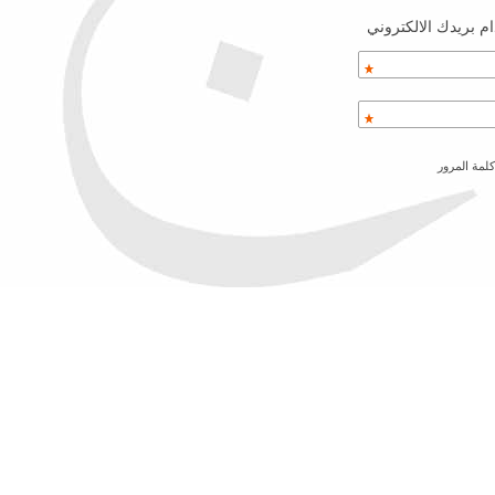
م بريدك الالكتروني