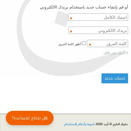
أو قم بإنشاء حساب جديد باستخدام بريدك الالكتروني
أظهر كلمة المرور
6 أحرف على الأقل
هل تحتاج لمساعدة؟
حقوق الطبع © أبجد 2026
شروط وأحكام الاستخدام